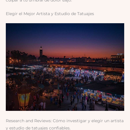
culpar a tu umbral de dolor bajo.
Elegir el Mejor Artista y Estudio de Tatuajes
Research and Reviews: Cómo investigar y elegir un artista
y estudio de tatuajes confiables.