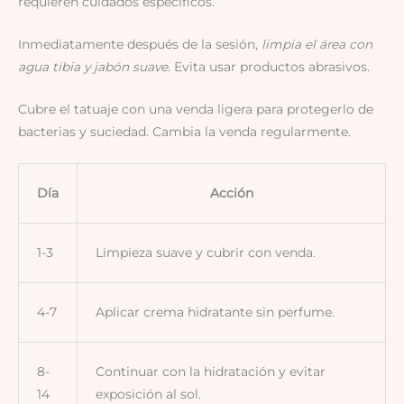
requieren cuidados específicos.
Inmediatamente después de la sesión,
limpia el área con
agua tibia y jabón suave
. Evita usar productos abrasivos.
Cubre el tatuaje con una venda ligera para protegerlo de
bacterias y suciedad. Cambia la venda regularmente.
Día
Acción
1-3
Limpieza suave y cubrir con venda.
4-7
Aplicar crema hidratante sin perfume.
8-
Continuar con la hidratación y evitar
14
exposición al sol.