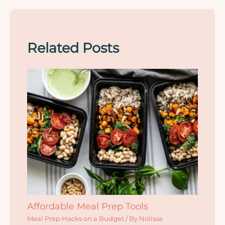
Related Posts
Affordable Meal Prep Tools
Meal Prep Hacks on a Budget
/ By
Nolissa